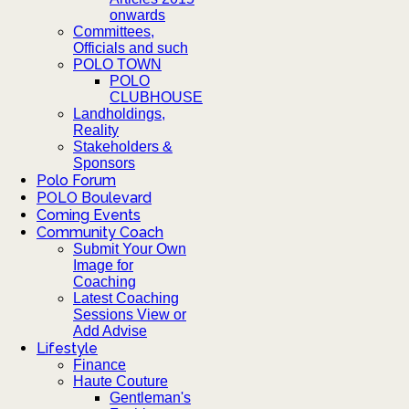
onwards
Committees,
Officials and such
POLO TOWN
POLO
CLUBHOUSE
Landholdings,
Reality
Stakeholders &
Sponsors
Polo Forum
POLO Boulevard
Coming Events
Community Coach
Submit Your Own
Image for
Coaching
Latest Coaching
Sessions View or
Add Advise
Lifestyle
Finance
Haute Couture
Gentleman's