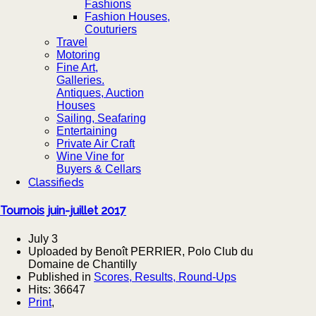
Fashions
Fashion Houses,
Couturiers
Travel
Motoring
Fine Art,
Galleries.
Antiques, Auction
Houses
Sailing, Seafaring
Entertaining
Private Air Craft
Wine Vine for
Buyers & Cellars
Classifieds
Tournois juin-juillet 2017
July 3
Uploaded by Benoît PERRIER, Polo Club du
Domaine de Chantilly
Published in
Scores, Results, Round-Ups
Hits: 36647
Print
,