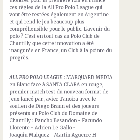
montrer pour la première fois en France
ces règles de la All Pro Polo League qui
vont être testées également en Argentine
et qui rend le jeu beaucoup plus
compréhensible pour le public. L’avenir du
polo ? C’est en tout cas au Polo Club de
Chantilly que cette innovation a été
inaugurée en France, un Club à la pointe du
progrès.
ALL PRO POLO LEAGUE
: MARQUARD MEDIA
en Blanc face à SANTA CLARA en rouge,
premier match test du nouveau format de
jeux lancé par Javier Tanoira avec le
soutien de Diego Braun et des joueurs
présents au Polo Club du Domaine de
Chantilly : Pancho Besandon - Facundo
Llorente - Adrien Le Gallo -
Joaquin Maiquez - Martin Aguerre H -