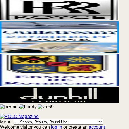
Menu:
Welcome visitor you can
log in
or create an
account