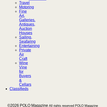
Travel
Motoring
Fine
Art,
Galleries.
Antiques,
Auction
Houses
Sailing,
Seafaring
Entertaining
Private
Air
Craft
Wine
Vine
for
Buyers
&
Cellars
Classifieds
___ ©2026 POLO Magazine
All rights reserved POLO Magazine