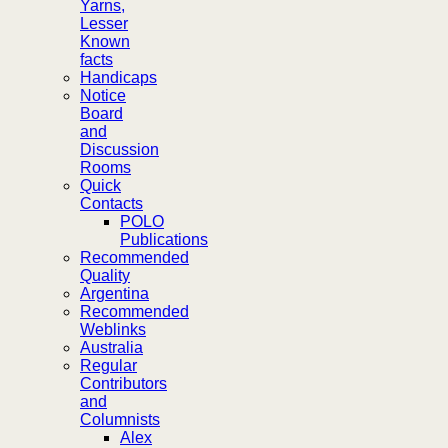
Yarns,
Lesser
Known
facts
Handicaps
Notice
Board
and
Discussion
Rooms
Quick
Contacts
POLO
Publications
Recommended
Quality
Argentina
Recommended
Weblinks
Australia
Regular
Contributors
and
Columnists
Alex