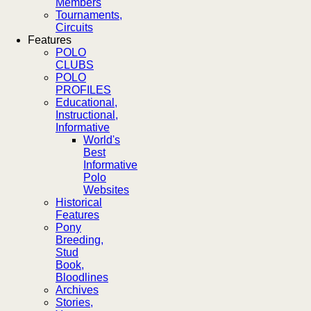
Members
Tournaments,
Circuits
Features
POLO
CLUBS
POLO
PROFILES
Educational,
Instructional,
Informative
World's
Best
Informative
Polo
Websites
Historical
Features
Pony
Breeding,
Stud
Book,
Bloodlines
Archives
Stories,