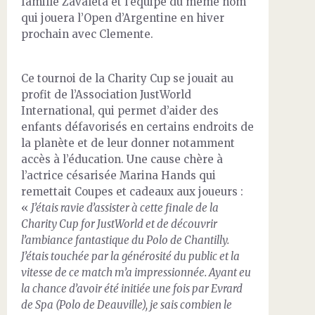
famille Zavaleta et l’équipe du même nom
qui jouera l’Open d’Argentine en hiver
prochain avec Clemente.
Ce tournoi de la Charity Cup se jouait au
profit de l’Association JustWorld
International, qui permet d’aider des
enfants défavorisés en certains endroits de
la planète et de leur donner notamment
accès à l’éducation. Une cause chère à
l’actrice césarisée Marina Hands qui
remettait Coupes et cadeaux aux joueurs :
«
J’étais ravie d’assister à cette finale de la
Charity Cup for JustWorld et de découvrir
l’ambiance fantastique du Polo de Chantilly.
J’étais touchée par la générosité du public et la
vitesse de ce match m’a impressionnée. Ayant eu
la chance d’avoir été initiée une fois par Evrard
de Spa (Polo de Deauville), je sais combien le