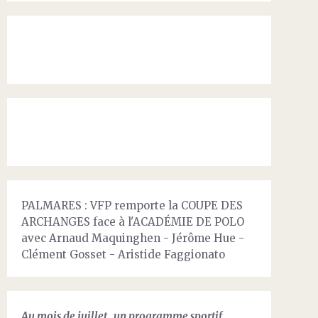
PALMARES : VFP remporte la COUPE DES
ARCHANGES face à l'ACADÉMIE DE POLO
avec Arnaud Maquinghen - Jérôme Hue -
Clément Gosset - Aristide Faggionato
Au mois de juillet, un programme sportif