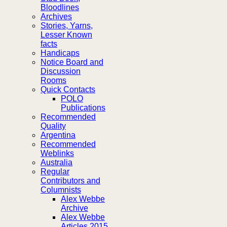
Bloodlines
Archives
Stories, Yarns,
Lesser Known
facts
Handicaps
Notice Board and
Discussion
Rooms
Quick Contacts
POLO
Publications
Recommended
Quality
Argentina
Recommended
Weblinks
Australia
Regular
Contributors and
Columnists
Alex Webbe
Archive
Alex Webbe
Articles 2015