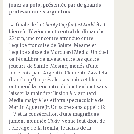
jouer au polo, présentée par de grands
professionnels argentins.
La finale de la
Charity Cup for JustWorld
était
bien sûr l’événement central du dimanche
25 juin, une rencontre attendue entre
l’équipe française de Sainte-Mesme et
l’équipe suisse de Marquard Media. Un duel
où l’équilibre de niveau entre les quatre
joueurs de Sainte-Mesme, menés d’une
forte voix par l’Argentin Clemente Zavaleta
(handicap7) a prévalu. Les noirs et bleus
ont mené la rencontre de bout en bout sans
laisser la moindre illusion à Marquard
Media malgré les efforts spectaculaire de
Martin Aguerre Jr. Un score sans appel : 12
– 7 et la consécration d’une magnifique
jument nommée
Cindy
, venue tout droit de
l’élevage de la Irenita, le haras de la