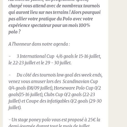
chargé vous attend avec de nombreux tournois
qui auront lieu sur nos terrains ! Alors pourquoi
pas allier votre pratique du Polo avec votre
expérience spectateur pour un mois 100%
polo ?
A l’honneur dans notre agenda :
- 3 International Cup 4/6 goals le 15-16 juillet,
le 22-23 juillet et le 29 - 30 juillet.
- Du côté des tournois low goal des week ends,
venez vous amuser lors des Scandinavian Cup
0/4 goals (08/09 juillet), Horseware Polo Cup 0/2
goals(15-16 juillet), Clubs Cup 0/2 goals (22-23
juillet) et Coupe des infatigables 0/2 goals (29-30
juillet).
- Un stage poney polo vous est proposé à 25€ la
demi-journée durant tout le mois de juillet.