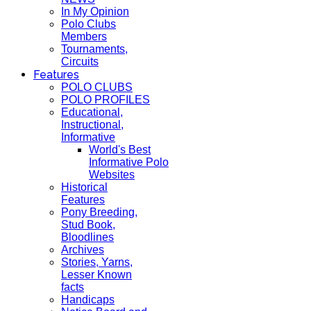
In My Opinion
Polo Clubs
Members
Tournaments,
Circuits
Features
POLO CLUBS
POLO PROFILES
Educational,
Instructional,
Informative
World's Best
Informative Polo
Websites
Historical
Features
Pony Breeding,
Stud Book,
Bloodlines
Archives
Stories, Yarns,
Lesser Known
facts
Handicaps