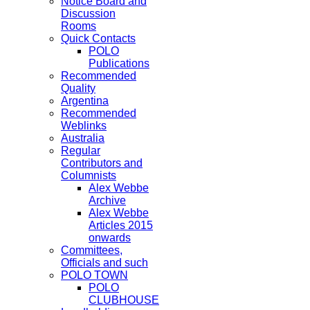
Notice Board and
Discussion
Rooms
Quick Contacts
POLO
Publications
Recommended
Quality
Argentina
Recommended
Weblinks
Australia
Regular
Contributors and
Columnists
Alex Webbe
Archive
Alex Webbe
Articles 2015
onwards
Committees,
Officials and such
POLO TOWN
POLO
CLUBHOUSE