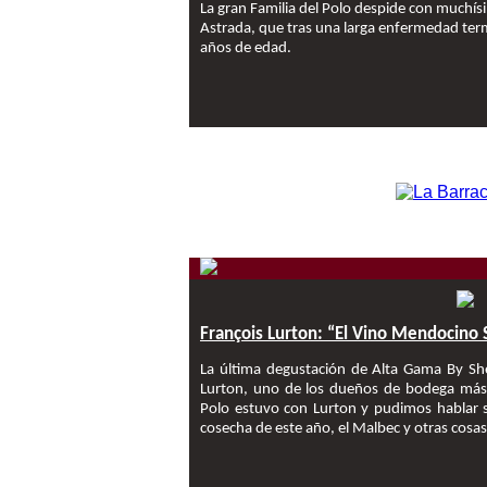
La gran Familia del Polo despide con muchísi
Astrada, que tras una larga enfermedad termin
años de edad.
François Lurton: “El Vino Mendocino
La última degustación de Alta Gama By She
Lurton, uno de los dueños de bodega má
Polo estuvo con Lurton y pudimos hablar 
cosecha de este año, el Malbec y otras cosas