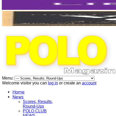
Menu:
Welcome visitor you can
log in
or create an
account
Home
News
Scores, Results,
Round-Ups
POLO CLUB
NEWS