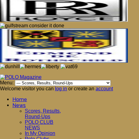
Menu:
Welcome visitor you can
log in
or create an
account
Home
News
Scores, Results,
Round-Ups
POLO CLUB
NEWS
In My Opinion
Polo Clubs