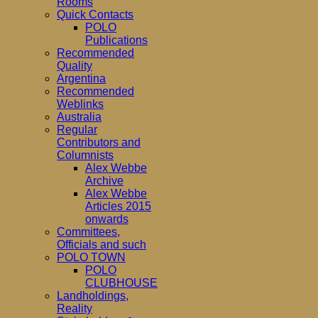
Rooms
Quick Contacts
POLO
Publications
Recommended
Quality
Argentina
Recommended
Weblinks
Australia
Regular
Contributors and
Columnists
Alex Webbe
Archive
Alex Webbe
Articles 2015
onwards
Committees,
Officials and such
POLO TOWN
POLO
CLUBHOUSE
Landholdings,
Reality