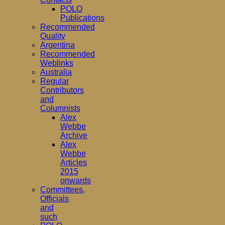
POLO
Publications
Recommended
Quality
Argentina
Recommended
Weblinks
Australia
Regular
Contributors
and
Columnists
Alex
Webbe
Archive
Alex
Webbe
Articles
2015
onwards
Committees,
Officials
and
such