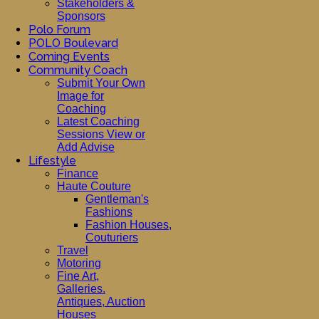
Stakeholders &
Sponsors
Polo Forum
POLO Boulevard
Coming Events
Community Coach
Submit Your Own
Image for
Coaching
Latest Coaching
Sessions View or
Add Advise
Lifestyle
Finance
Haute Couture
Gentleman's
Fashions
Fashion Houses,
Couturiers
Travel
Motoring
Fine Art,
Galleries.
Antiques, Auction
Houses