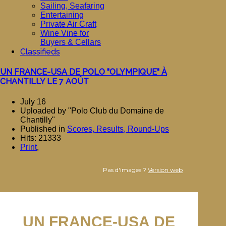
Sailing, Seafaring
Entertaining
Private Air Craft
Wine Vine for
Buyers & Cellars
Classifieds
UN FRANCE-USA DE POLO "OLYMPIQUE" À
CHANTILLY LE 7 AOÛT
July 16
Uploaded by "Polo Club du Domaine de
Chantilly"
Published in
Scores, Results, Round-Ups
Hits: 21333
Print
,
Pas d'images ?
Version web
UN FRANCE-USA DE